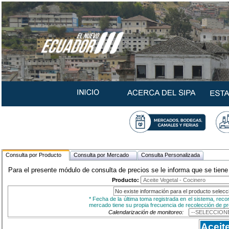
Consulta por Producto
Consulta por Mercado
Consulta Personalizada
Para el presente módulo de consulta de precios se le informa que se tien
Producto:
No existe información para el producto selec
* Fecha de la última toma registrada en el sistema, rec
mercado tiene su propia frecuencia de recolección de pr
Calendarización de monitoreo:
Aceit