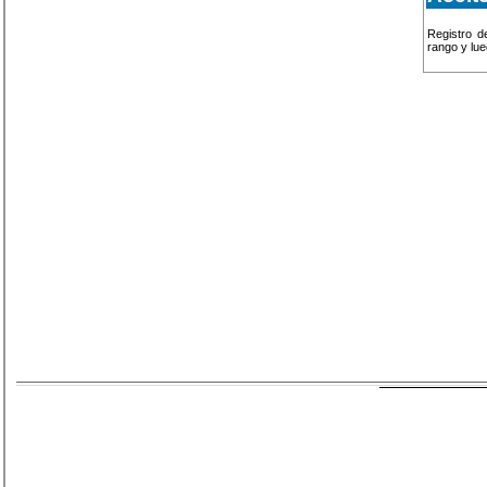
Registro d
rango y lu